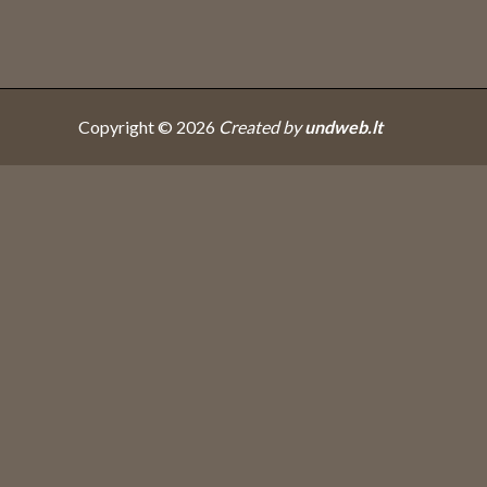
Copyright © 2026
Created by
undweb.lt