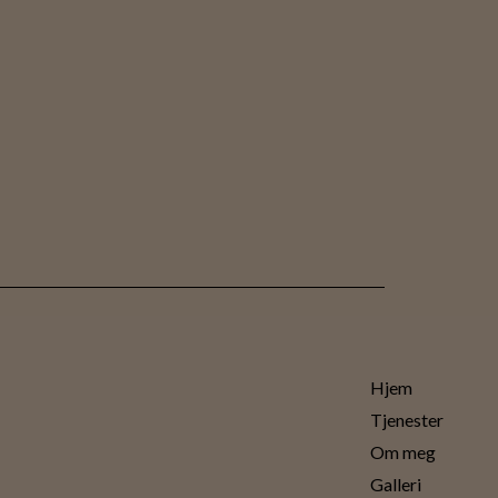
Hjem
Tjenester
Om meg
Galleri