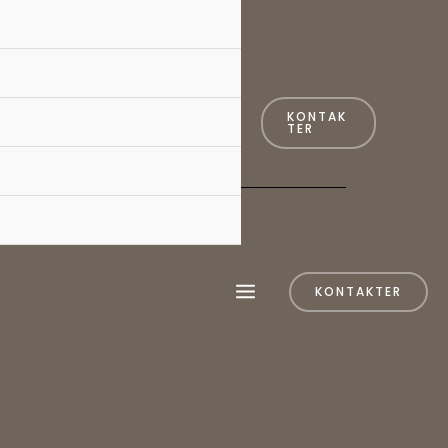
KONTAK
TER
KONTAKTER