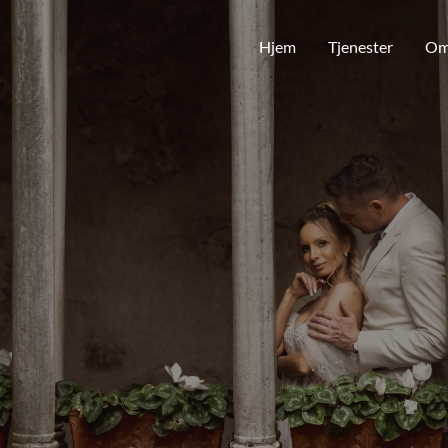
Hjem
Tjenester
Om
 FANGER LIVETS SPESIELLE